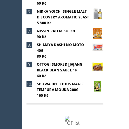
60 Kč
NIKKA YOICHI SINGLE MALT
DISCOVERY AROMATIC YEAST
5 800 Kč
NISSIN RAO MISO 99G
90 Kč
SHIMAYA DASHI NO MOTO
40G
80 Kč
OTTOGI SMOKED JJAJANG
BLACK BEAN SAUCE 1P
60 Kč
SHOWA DELICIOUS MAGIC
TEMPURA MOUKA 200G
160 Kč