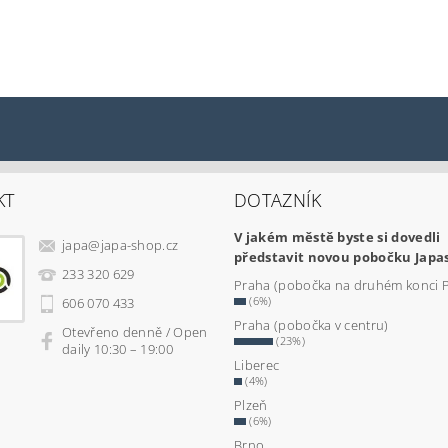
KT
DOTAZNÍK
V jakém městě byste si dovedli
japa
@
japa-shop.cz
představit novou pobočku Japa
233 320 629
Praha (pobočka na druhém konci 
(6%)
606 070 433
Praha (pobočka v centru)
Otevřeno denně / Open
(23%)
daily 10:30 – 19:00
Liberec
(4%)
Plzeň
(6%)
Brno