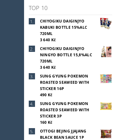
TOP 10
CHIYOGIKU DAIGINJYO
KABUKI BOTTLE 15%ALC
720ML
3 640 Kč
CHIYOGIKU DAIGINJYO
NINGYO BOTTLE 15,8%ALC
720ML
3 640 Kč
SUNG GYUNG POKEMON
ROASTED SEAWEED WITH
STICKER 16P
490 Kč
SUNG GYUNG POKEMON
ROASTED SEAWEED WITH
STICKER 3P
160 Kč
OTTOGI BEJING JJAJANG
BLACK BEAN SAUCE 1P