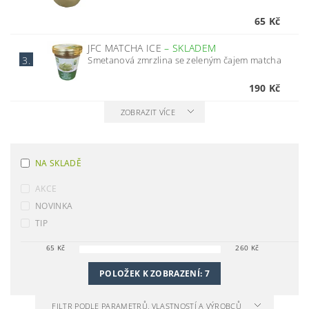
65 Kč
JFC MATCHA ICE
–
SKLADEM
Smetanová zmrzlina se zeleným čajem matcha
3.
190 Kč
ZOBRAZIT VÍCE
NA SKLADĚ
AKCE
NOVINKA
TIP
65
Kč
260
Kč
POLOŽEK K ZOBRAZENÍ:
7
FILTR PODLE PARAMETRŮ, VLASTNOSTÍ A VÝROBCŮ