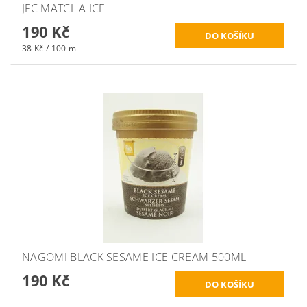
JFC MATCHA ICE
190 Kč
38 Kč / 100 ml
NAGOMI BLACK SESAME ICE CREAM 500ML
190 Kč