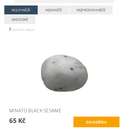
NEJLEVNĚJŠÍ
NEJDRAŽŠÍ
NEJPRODÁVANĚJŠÍ
ABECEDNĚ
7
položek celkem
MINATO BLACK SESAME
65 Kč