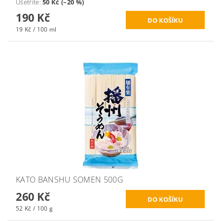
Ušetříte
:
50 Kč (–20 %)
190 Kč
19 Kč / 100 ml
KATO BANSHU SOMEN 500G
260 Kč
52 Kč / 100 g