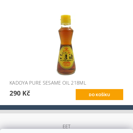
KADOYA PURE SESAME OIL 218ML
290 Kč
EET