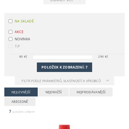
NA SKLADĚ
AKCE
NOVINKA
TIP
80
Kč
290
Kč
POLOŽEK K ZOBRAZENÍ:
7
FILTR PODLE PARAMETRŮ, VLASTNOSTÍ A VÝROBCŮ
NEJLEVNĚJŠÍ
NEJDRAŽŠÍ
NEJPRODÁVANĚJŠÍ
ABECEDNĚ
7
položek celkem