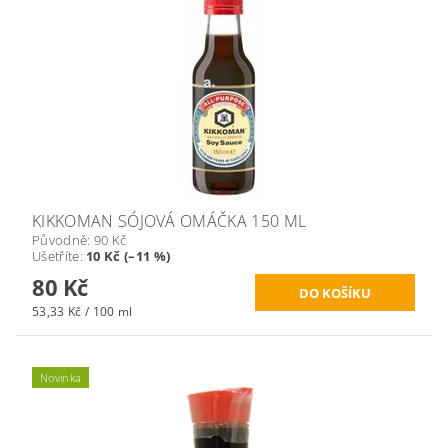
KIKKOMAN SÓJOVÁ OMÁČKA 150 ML
Původně:
90 Kč
Ušetříte
:
10 Kč (–11 %)
80 Kč
53,33 Kč / 100 ml
Novinka