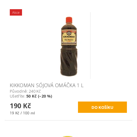
Akce
KIKKOMAN SÓJOVÁ OMÁČKA 1 L
Původně:
240 Kč
Ušetříte
:
50 Kč (–20 %)
190 Kč
19 Kč / 100 ml