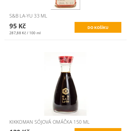
S&B LA-YU 33 ML
95 Kč
287,88 Kč / 100 ml
KIKKOMAN SÓJOVÁ OMÁČKA 150 ML