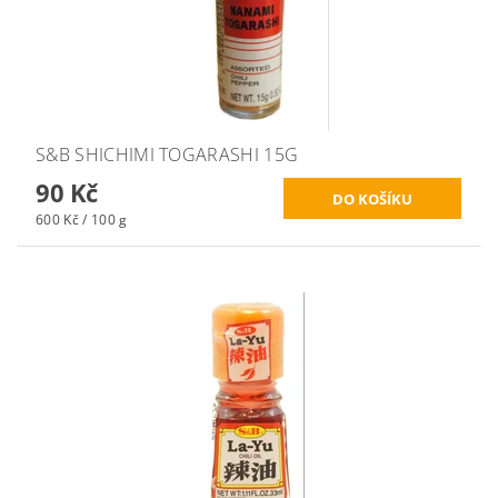
S&B SHICHIMI TOGARASHI 15G
90 Kč
600 Kč / 100 g