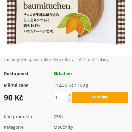
Lahodný jemný moučník ve tvru rolády s příchutí čokolády
Dostupnost
Skladem
Měrná cena
112,50 Kč / 100 g
90 Kč
Kód produktu
2351
Kategorie
Moučníky