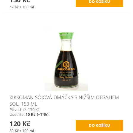
52 Kč / 100 ml
KIKKOMAN SÓJOVÁ OMÁČKA S NIŽŠÍM OBSAHEM
SOLI 150 ML
Původně:
130 Kč
Ušetříte
:
10 Kč (–7 %)
120 Kč
80 Kč / 100 ml