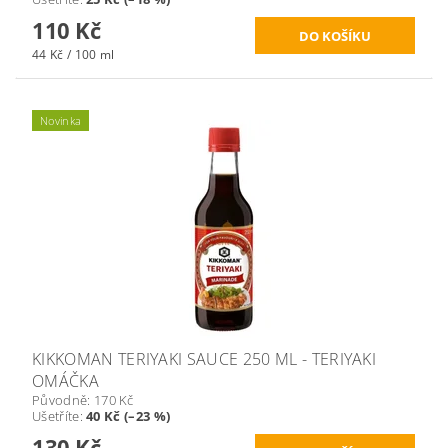
110 Kč
44 Kč / 100 ml
Novinka
KIKKOMAN TERIYAKI SAUCE 250 ML - TERIYAKI
OMÁČKA
Původně:
170 Kč
Ušetříte
:
40 Kč (–23 %)
130 Kč