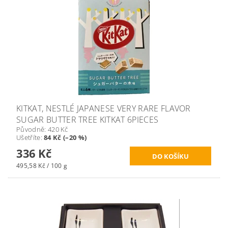
KITKAT, NESTLÉ JAPANESE VERY RARE FLAVOR
SUGAR BUTTER TREE KITKAT 6PIECES
Původně:
420 Kč
Ušetříte
:
84 Kč (–20 %)
336 Kč
495,58 Kč / 100 g