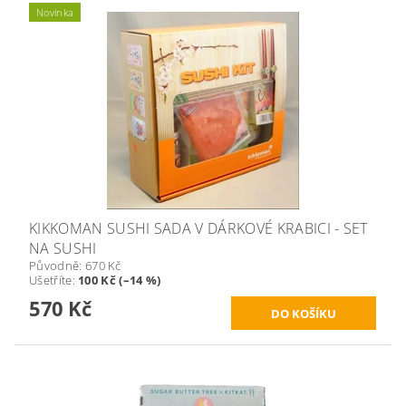
Novinka
KIKKOMAN SUSHI SADA V DÁRKOVÉ KRABICI - SET
NA SUSHI
Původně:
670 Kč
Ušetříte
:
100 Kč (–14 %)
570 Kč