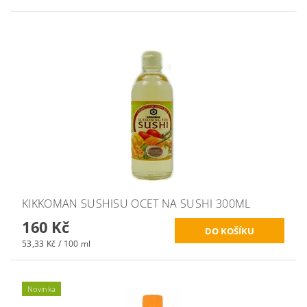
KIKKOMAN SUSHISU OCET NA SUSHI 300ML
160 Kč
53,33 Kč / 100 ml
Novinka