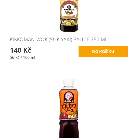
KIKKOMAN WOK (SUKIYAKI) SAUCE 250 ML
140 Kč
56 Kč / 100 ml