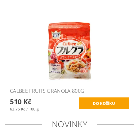
CALBEE FRUITS GRANOLA 800G
510 Kč
63,75 Kč / 100 g
NOVINKY