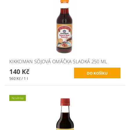
KIKKOMAN SÓJOVÁ OMÁČKA SLADKÁ 250 ML
140 Kč
560 Kč / 1 l
Novinka