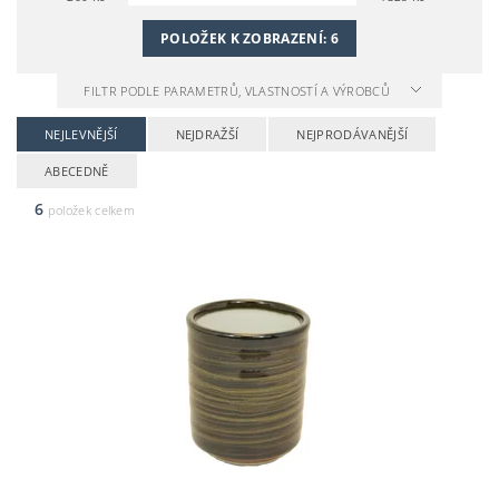
POLOŽEK K ZOBRAZENÍ:
6
FILTR PODLE PARAMETRŮ, VLASTNOSTÍ A VÝROBCŮ
NEJLEVNĚJŠÍ
NEJDRAŽŠÍ
NEJPRODÁVANĚJŠÍ
ABECEDNĚ
6
položek celkem