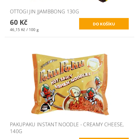
OTTOGI JIN JJAMBBONG 130G
60 Kč
46,15 Kč / 100 g
PAKUPAKU INSTANT NOODLE - CREAMY CHEESE,
140G