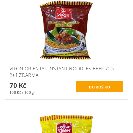
VIFON ORIENTAL INSTANT NOODLES BEEF 70G -
2+1 ZDARMA
70 Kč
100 Kč / 100 g