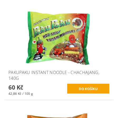
PAKUPAKU INSTANT NOODLE - CHACHAJANG,
140G
60 Kč
42,86 Kč / 100 g