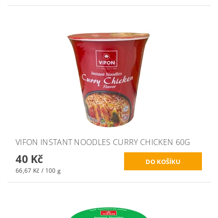
VIFON INSTANT NOODLES CURRY CHICKEN 60G
40 Kč
66,67 Kč / 100 g