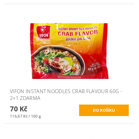
VIFON INSTANT NOODLES CRAB FLAVOUR 60G -
2+1 ZDARMA
70 Kč
116,67 Kč / 100 g