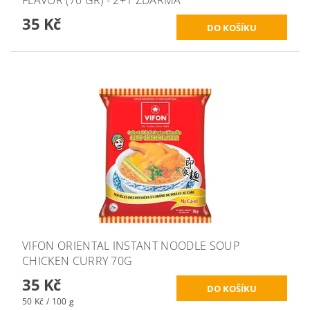
35 Kč
VIFON ORIENTAL INSTANT NOODLE SOUP
CHICKEN CURRY 70G
35 Kč
50 Kč / 100 g