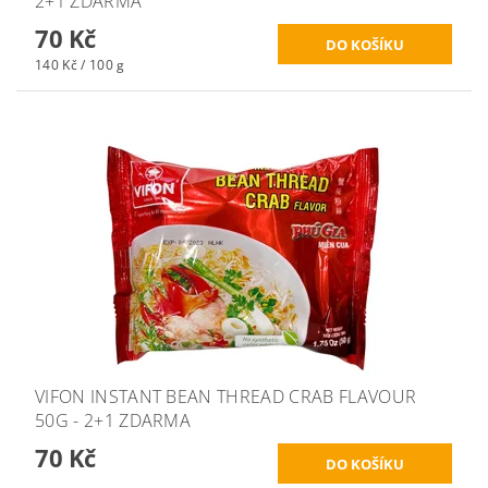
2+1 ZDARMA
70 Kč
140 Kč / 100 g
VIFON INSTANT BEAN THREAD CRAB FLAVOUR
50G - 2+1 ZDARMA
70 Kč