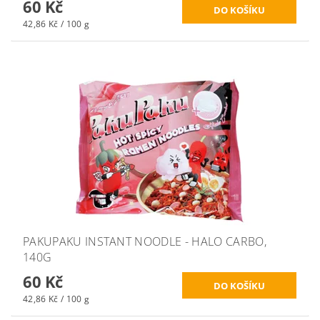
60 Kč
42,86 Kč / 100 g
PAKUPAKU INSTANT NOODLE - HALO CARBO,
140G
60 Kč
42,86 Kč / 100 g