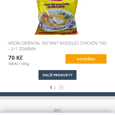
VIFON ORIENTAL INSTANT NOODLES CHICKEN 70G
- 2+1 ZDARMA
70 Kč
100 Kč / 100 g
DALŠÍ PRODUKTY
1
2
EET