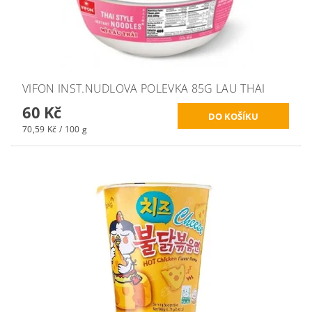
VIFON INST.NUDLOVA POLEVKA 85G LAU THAI
60 Kč
70,59 Kč / 100 g