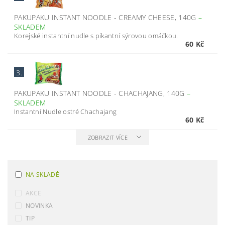
PAKUPAKU INSTANT NOODLE - CREAMY CHEESE, 140G
–
SKLADEM
Korejské instantní nudle s pikantní sýrovou omáčkou.
60 Kč
3.
PAKUPAKU INSTANT NOODLE - CHACHAJANG, 140G
–
SKLADEM
Instantní Nudle ostré Chachajang
60 Kč
ZOBRAZIT VÍCE
NA SKLADĚ
AKCE
NOVINKA
TIP