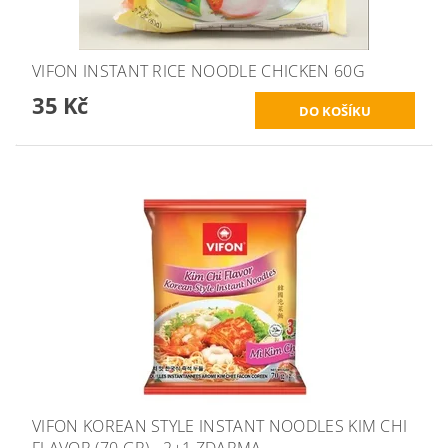
VIFON INSTANT RICE NOODLE CHICKEN 60G
35 Kč
VIFON KOREAN STYLE INSTANT NOODLES KIM CHI
FLAVOR (70 GR) - 2+1 ZDARMA