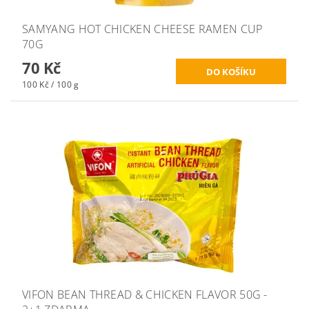
SAMYANG HOT CHICKEN CHEESE RAMEN CUP
70G
70 Kč
100 Kč / 100 g
VIFON BEAN THREAD & CHICKEN FLAVOR 50G -