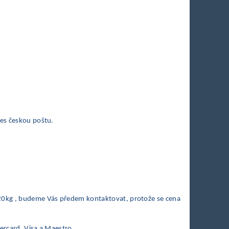
řes českou poštu.
 20kg , budeme Vás předem kontaktovat, protože se cena
ercard, Visa a Maestro.