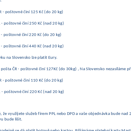
:
R - poštovné činí 125 Kč (do 20 kg)
 - poštovné činí 250 Kč (nad 20 kg)
 poštovné činí 220 Kč (do 20 kg)
 poštovné činí 440 Kč (nad 20 kg)
u na Slovensko lze platit Eury.
 pošta ČR - poštovné činí 127Kč (do 30kg) , Na Slovensko nezasíláme p
 - poštovné činí 110 Kč (do 20 kg)
 poštovné činí 220 Kč (nad 20 kg)
ě, že využijete služeb firem PPL nebo DPD a vaše objednávka bude nad
u bude lišit.
rodejně se dá platit hotově nebo kartou. Přijímáme platební karty Mast