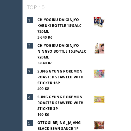
TOP 10
CHIYOGIKU DAIGINJYO
KABUKI BOTTLE 15%ALC
720ML
3 640 Kč
CHIYOGIKU DAIGINJYO
NINGYO BOTTLE 15,8%ALC
720ML
3 640 Kč
SUNG GYUNG POKEMON
ROASTED SEAWEED WITH
STICKER 16P
490 Kč
SUNG GYUNG POKEMON
ROASTED SEAWEED WITH
STICKER 3P
160 Kč
OTTOGI BEJING JJAJANG
BLACK BEAN SAUCE 1P