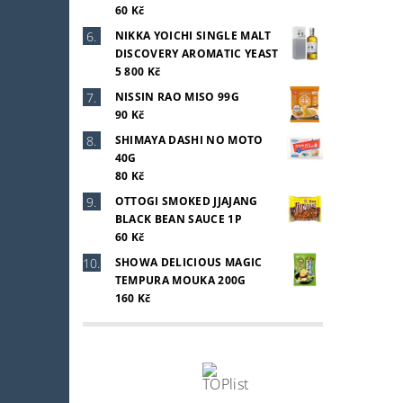
60 Kč
NIKKA YOICHI SINGLE MALT
DISCOVERY AROMATIC YEAST
5 800 Kč
NISSIN RAO MISO 99G
90 Kč
SHIMAYA DASHI NO MOTO
40G
80 Kč
OTTOGI SMOKED JJAJANG
BLACK BEAN SAUCE 1P
60 Kč
SHOWA DELICIOUS MAGIC
TEMPURA MOUKA 200G
160 Kč