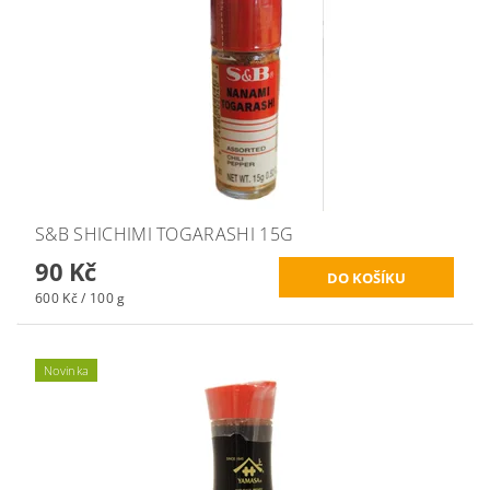
S&B SHICHIMI TOGARASHI 15G
90 Kč
600 Kč / 100 g
Novinka