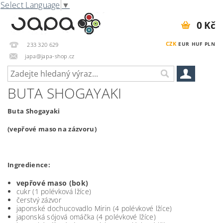
Select Language
▼
0 Kč
CZK
EUR
HUF
PLN
233 320 629
japa@japa-shop.cz
BUTA SHOGAYAKI
Buta Shogayaki
(vepřové maso na zázvoru)
Ingredience:
vepřové maso (bok)
cukr (1 polévková lžíce)
čerstvý zázvor
japonské dochucovadlo Mirin (4 polévkové lžíce)
japonská sójová omáčka (4 polévkové lžíce)