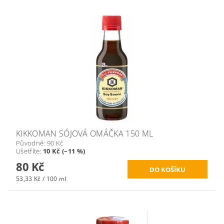
KIKKOMAN SÓJOVÁ OMÁČKA 150 ML
Původně:
90 Kč
Ušetříte
:
10 Kč (–11 %)
80 Kč
53,33 Kč / 100 ml