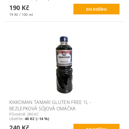
190 Kč
19 Kč / 100 ml
KIKKOMAN TAMARI GLUTEN FREE 1L -
BEZLEPKOVÁ SÓJOVÁ OMÁČKA
Původně:
280 Kč
Ušetříte
:
40 Kč (–14 %)
240 Kč