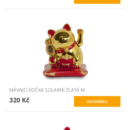
MÁVAJCÍ KOČKA SOLARNÍ ZLATÁ M
320 Kč