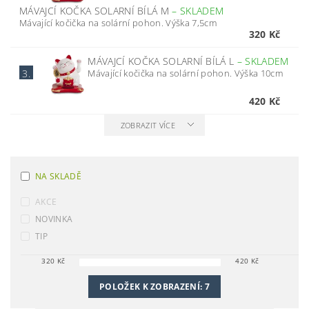
MÁVAJCÍ KOČKA SOLARNÍ BÍLÁ M
–
SKLADEM
Mávající kočička na solární pohon. Výška 7,5cm
320 Kč
MÁVAJCÍ KOČKA SOLARNÍ BÍLÁ L
–
SKLADEM
Mávající kočička na solární pohon. Výška 10cm
3.
420 Kč
ZOBRAZIT VÍCE
NA SKLADĚ
AKCE
NOVINKA
TIP
320
Kč
420
Kč
POLOŽEK K ZOBRAZENÍ:
7