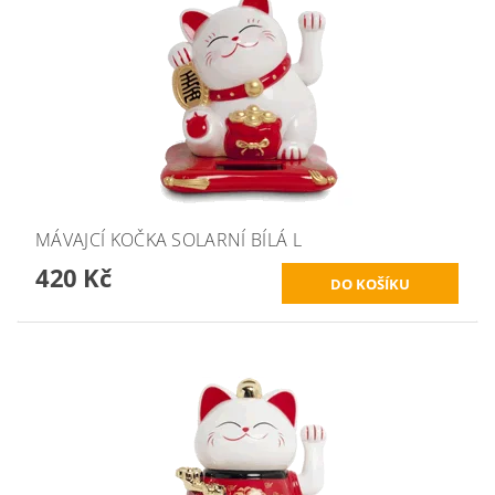
MÁVAJCÍ KOČKA SOLARNÍ BÍLÁ L
420 Kč