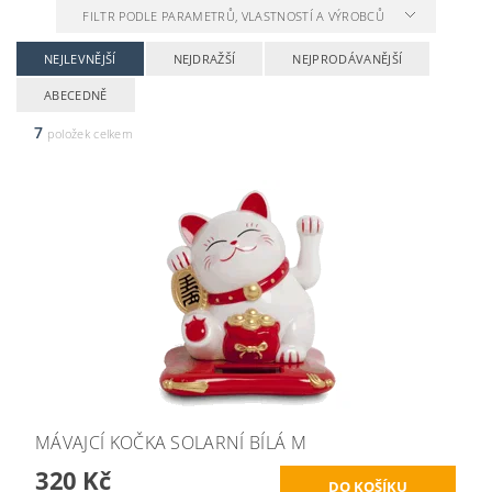
FILTR PODLE PARAMETRŮ, VLASTNOSTÍ A VÝROBCŮ
NEJLEVNĚJŠÍ
NEJDRAŽŠÍ
NEJPRODÁVANĚJŠÍ
ABECEDNĚ
7
položek celkem
MÁVAJCÍ KOČKA SOLARNÍ BÍLÁ M
320 Kč