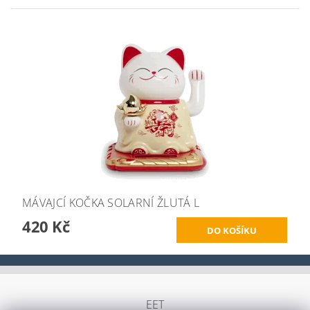
MÁVAJCÍ KOČKA SOLARNÍ ŽLUTÁ L
420 Kč
EET