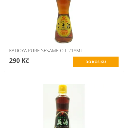
KADOYA PURE SESAME OIL 218ML
290 Kč