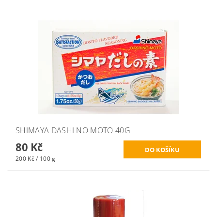
SHIMAYA DASHI NO MOTO 40G
80 Kč
200 Kč / 100 g