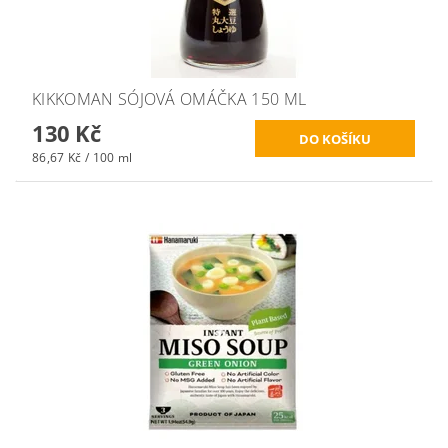
KIKKOMAN SÓJOVÁ OMÁČKA 150 ML
130 Kč
86,67 Kč / 100 ml