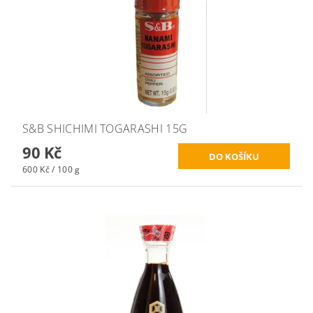
S&B SHICHIMI TOGARASHI 15G
90 Kč
600 Kč / 100 g