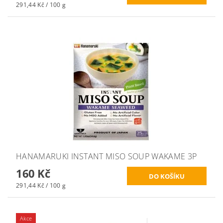
291,44 Kč / 100 g
HANAMARUKI INSTANT MISO SOUP WAKAME 3P
160 Kč
291,44 Kč / 100 g
Akce