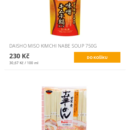
DAISHO MISO KIMCHI NABE SOUP 750G
230 Kč
30,67 Kč / 100 ml