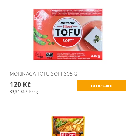
MORINAGA TOFU SOFT 305 G
120 Kč
39,34 Kč / 100 g