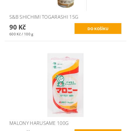
S&B SHICHIMI TOGARASHI 15G
90 Kč
600 Kč / 100 g
MALONY HARUSAME 100G