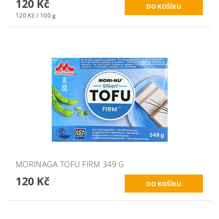
120 Kč
120 Kč / 100 g
MORINAGA TOFU FIRM 349 G
120 Kč