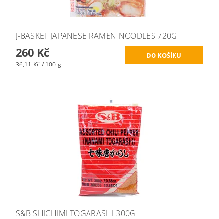
J-BASKET JAPANESE RAMEN NOODLES 720G
260 Kč
36,11 Kč / 100 g
S&B SHICHIMI TOGARASHI 300G