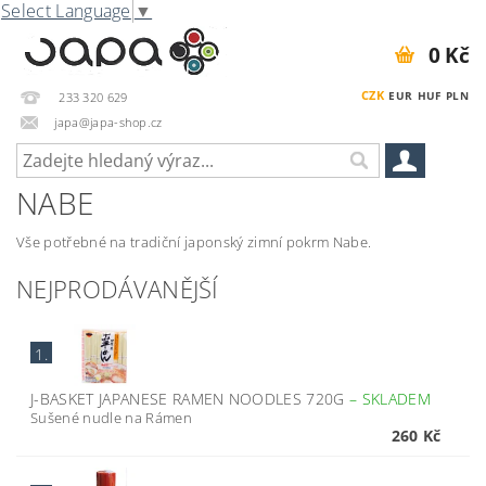
Select Language
▼
0 Kč
CZK
EUR
HUF
PLN
233 320 629
japa@japa-shop.cz
NABE
Vše potřebné na tradiční japonský zimní pokrm Nabe.
NEJPRODÁVANĚJŠÍ
1.
J-BASKET JAPANESE RAMEN NOODLES 720G
–
SKLADEM
Sušené nudle na Rámen
260 Kč