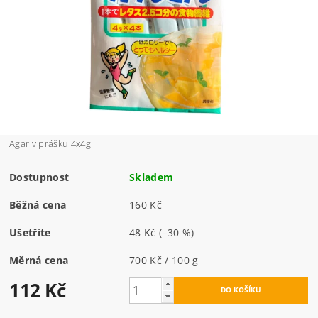
Agar v prášku 4x4g
Dostupnost
Skladem
Běžná cena
160 Kč
Ušetříte
48 Kč
(–30 %)
Měrná cena
700 Kč / 100 g
112 Kč