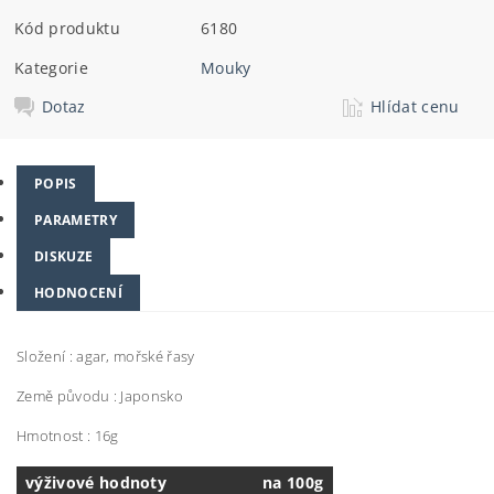
Kód produktu
6180
Kategorie
Mouky
Dotaz
Hlídat cenu
POPIS
PARAMETRY
DISKUZE
HODNOCENÍ
Složení : agar, mořské řasy
Země původu : Japonsko
Hmotnost : 16g
výživové hodnoty
na 100g