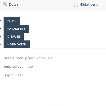
Dotaz
Hlídat cenu
POPIS
PARAMETRY
DISKUZE
HODNOCENÍ
Složení : voda, ječmen, chmel, slad
Země původu : Irsko
Objem : 330ml