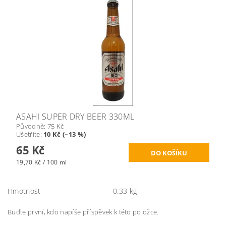
ASAHI SUPER DRY BEER 330ML
Původně:
75 Kč
Ušetříte
:
10 Kč (–13 %)
65 Kč
19,70 Kč / 100 ml
Hmotnost
0.33 kg
Buďte první, kdo napíše příspěvek k této položce.