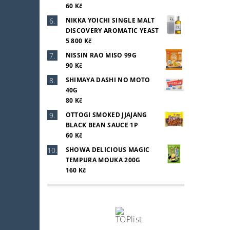
60 Kč
NIKKA YOICHI SINGLE MALT
DISCOVERY AROMATIC YEAST
5 800 Kč
NISSIN RAO MISO 99G
90 Kč
SHIMAYA DASHI NO MOTO
40G
80 Kč
OTTOGI SMOKED JJAJANG
BLACK BEAN SAUCE 1P
60 Kč
SHOWA DELICIOUS MAGIC
TEMPURA MOUKA 200G
160 Kč