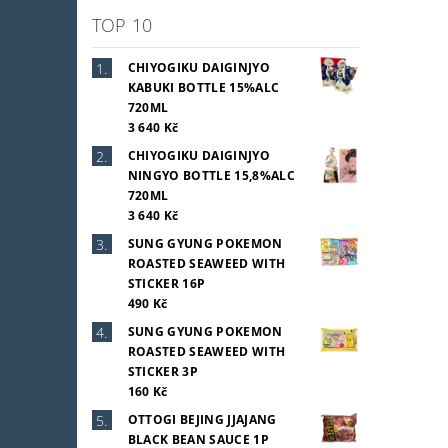
TOP 10
CHIYOGIKU DAIGINJYO
KABUKI BOTTLE 15%ALC
720ML
3 640 Kč
CHIYOGIKU DAIGINJYO
NINGYO BOTTLE 15,8%ALC
720ML
3 640 Kč
SUNG GYUNG POKEMON
ROASTED SEAWEED WITH
STICKER 16P
490 Kč
SUNG GYUNG POKEMON
ROASTED SEAWEED WITH
STICKER 3P
160 Kč
OTTOGI BEJING JJAJANG
BLACK BEAN SAUCE 1P