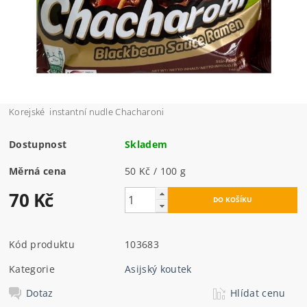
Korejské instantní nudle Chacharoni
Dostupnost
Skladem
Měrná cena
50 Kč / 100 g
70 Kč
Kód produktu
103683
Kategorie
Asijský koutek
Dotaz
Hlídat cenu