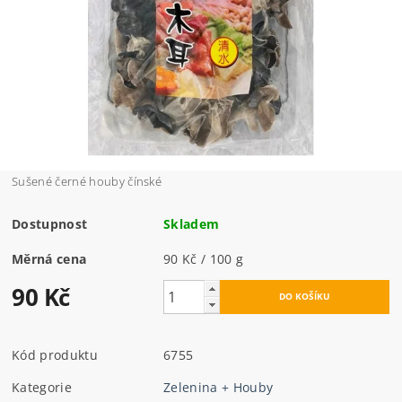
Sušené černé houby čínské
Dostupnost
Skladem
Měrná cena
90 Kč / 100 g
90 Kč
Kód produktu
6755
Kategorie
Zelenina + Houby