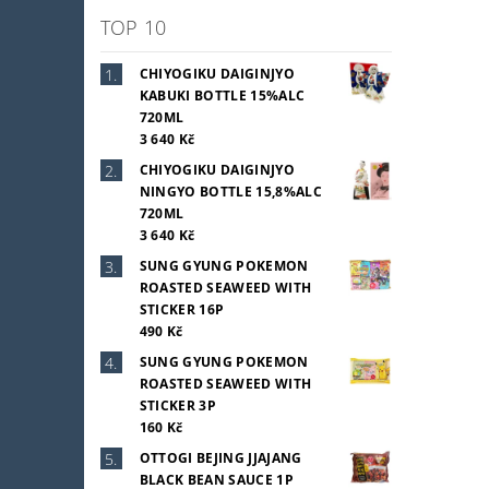
TOP 10
CHIYOGIKU DAIGINJYO
KABUKI BOTTLE 15%ALC
720ML
3 640 Kč
CHIYOGIKU DAIGINJYO
NINGYO BOTTLE 15,8%ALC
720ML
3 640 Kč
SUNG GYUNG POKEMON
ROASTED SEAWEED WITH
STICKER 16P
490 Kč
SUNG GYUNG POKEMON
ROASTED SEAWEED WITH
STICKER 3P
160 Kč
OTTOGI BEJING JJAJANG
BLACK BEAN SAUCE 1P