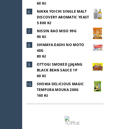
60 Kč
NIKKA YOICHI SINGLE MALT
DISCOVERY AROMATIC YEAST
5 800 Kč
NISSIN RAO MISO 99G
90 Kč
SHIMAYA DASHI NO MOTO
40G
80 Kč
OTTOGI SMOKED JJAJANG
BLACK BEAN SAUCE 1P
60 Kč
SHOWA DELICIOUS MAGIC
TEMPURA MOUKA 200G
160 Kč