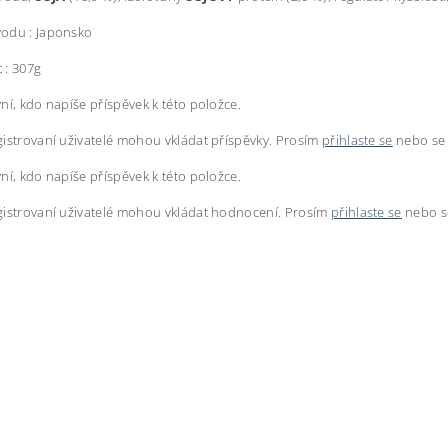
odu : Japonsko
 : 307g
ní, kdo napíše příspěvek k této položce.
istrovaní uživatelé mohou vkládat příspěvky. Prosím
přihlaste se
nebo s
ní, kdo napíše příspěvek k této položce.
istrovaní uživatelé mohou vkládat hodnocení. Prosím
přihlaste se
nebo 