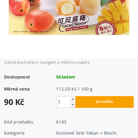
rýžové bochánky s mangem a mléčnou náplní
Dostupnost
Skladem
Měrná cena
112,50 Kč / 100 g
90 Kč
Kód produktu
6143
Kategorie
Fazolové želé Yokan + Mochi