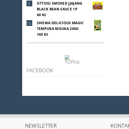
OTTOGI SMOKED JJAJANG
BLACK BEAN SAUCE 1P
60 Kč
SHOWA DELICIOUS MAGIC
TEMPURA MOUKA 200G
160 Kč
FACEBOOK
NEWSLETTER
KONTA