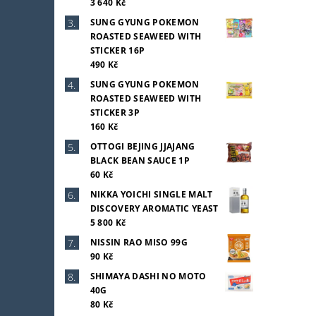
3 640 Kč
SUNG GYUNG POKEMON
ROASTED SEAWEED WITH
STICKER 16P
490 Kč
SUNG GYUNG POKEMON
ROASTED SEAWEED WITH
STICKER 3P
160 Kč
OTTOGI BEJING JJAJANG
BLACK BEAN SAUCE 1P
60 Kč
NIKKA YOICHI SINGLE MALT
DISCOVERY AROMATIC YEAST
5 800 Kč
NISSIN RAO MISO 99G
90 Kč
SHIMAYA DASHI NO MOTO
40G
80 Kč