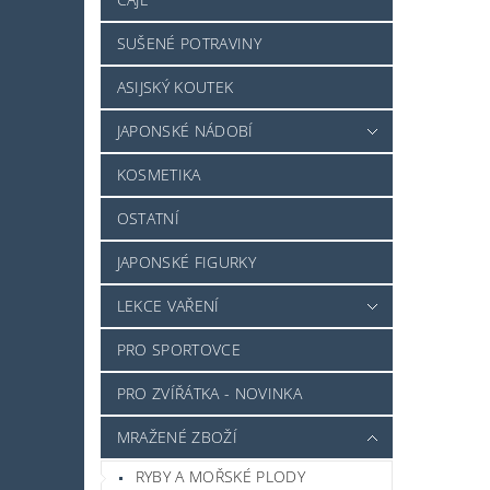
SUŠENÉ POTRAVINY
ASIJSKÝ KOUTEK
JAPONSKÉ NÁDOBÍ
KOSMETIKA
OSTATNÍ
JAPONSKÉ FIGURKY
LEKCE VAŘENÍ
PRO SPORTOVCE
PRO ZVÍŘÁTKA - NOVINKA
MRAŽENÉ ZBOŽÍ
RYBY A MOŘSKÉ PLODY