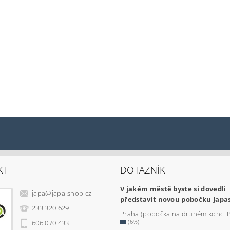
KT
DOTAZNÍK
V jakém městě byste si dovedli
japa
@
japa-shop.cz
představit novou pobočku Japa
233 320 629
Praha (pobočka na druhém konci 
(6%)
606 070 433