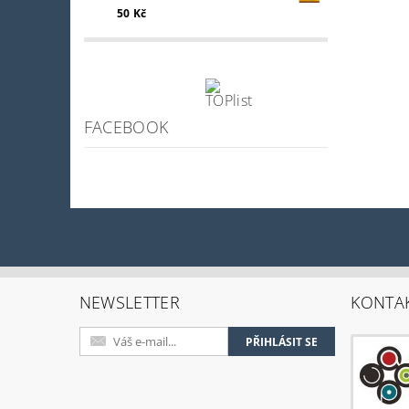
50 Kč
FACEBOOK
NEWSLETTER
KONTA