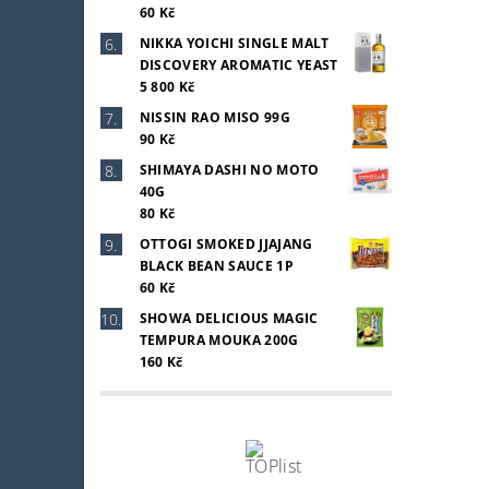
60 Kč
NIKKA YOICHI SINGLE MALT
DISCOVERY AROMATIC YEAST
5 800 Kč
NISSIN RAO MISO 99G
90 Kč
SHIMAYA DASHI NO MOTO
40G
80 Kč
OTTOGI SMOKED JJAJANG
BLACK BEAN SAUCE 1P
60 Kč
SHOWA DELICIOUS MAGIC
TEMPURA MOUKA 200G
160 Kč