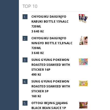
TOP 10
CHIYOGIKU DAIGINJYO
KABUKI BOTTLE 15%ALC
720ML
3 640 Kč
CHIYOGIKU DAIGINJYO
NINGYO BOTTLE 15,8%ALC
720ML
3 640 Kč
SUNG GYUNG POKEMON
ROASTED SEAWEED WITH
STICKER 16P
490 Kč
SUNG GYUNG POKEMON
ROASTED SEAWEED WITH
STICKER 3P
160 Kč
OTTOGI BEJING JJAJANG
BLACK BEAN SAUCE 1P