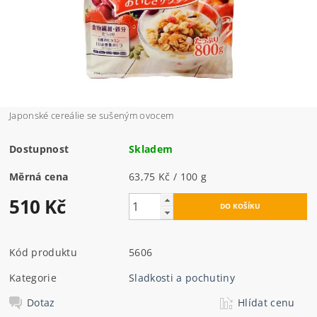
Japonské cereálie se sušeným ovocem
Dostupnost
Skladem
Měrná cena
63,75 Kč / 100 g
510 Kč
Kód produktu
5606
Kategorie
Sladkosti a pochutiny
Dotaz
Hlídat cenu