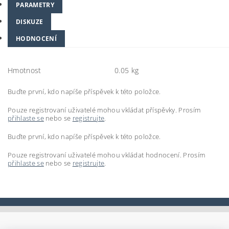
PARAMETRY
DISKUZE
HODNOCENÍ
Hmotnost
0.05 kg
Buďte první, kdo napíše příspěvek k této položce.
Pouze registrovaní uživatelé mohou vkládat příspěvky. Prosím
přihlaste se
nebo se
registrujte
.
Buďte první, kdo napíše příspěvek k této položce.
Pouze registrovaní uživatelé mohou vkládat hodnocení. Prosím
přihlaste se
nebo se
registrujte
.