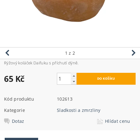
1
z 2
Rýžový koláček Daifuku s příchutí dýně.
65 Kč
Kód produktu
102613
Kategorie
Sladkosti a zmrzliny
Dotaz
Hlídat cenu