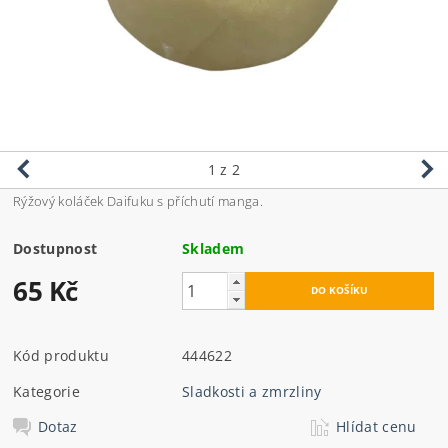
1
z 2
Rýžový koláček Daifuku s příchutí manga.
Dostupnost
Skladem
65 Kč
Kód produktu
444622
Kategorie
Sladkosti a zmrzliny
Dotaz
Hlídat cenu