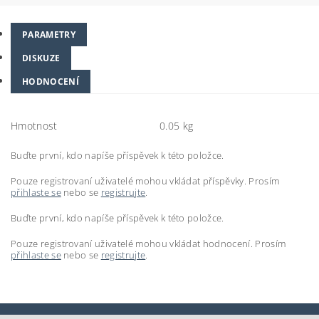
PARAMETRY
DISKUZE
HODNOCENÍ
Hmotnost
0.05 kg
Buďte první, kdo napíše příspěvek k této položce.
Pouze registrovaní uživatelé mohou vkládat příspěvky. Prosím
přihlaste se
nebo se
registrujte
.
Buďte první, kdo napíše příspěvek k této položce.
Pouze registrovaní uživatelé mohou vkládat hodnocení. Prosím
přihlaste se
nebo se
registrujte
.