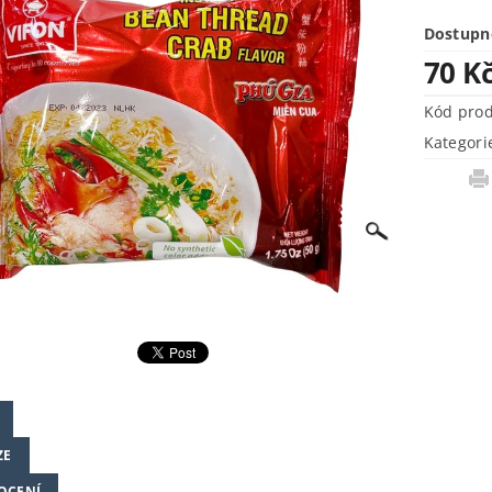
Dostupn
70 K
Kód pro
Kategori
ZE
OCENÍ