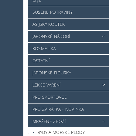
SUŠENÉ POTRAVINY
ASIJSKÝ KOUTEK
JAPONSKÉ NÁDOBÍ
KOSMETIKA
OSTATNÍ
JAPONSKÉ FIGURKY
LEKCE VAŘENÍ
PRO SPORTOVCE
PRO ZVÍŘÁTKA - NOVINKA
MRAŽENÉ ZBOŽÍ
RYBY A MOŘSKÉ PLODY