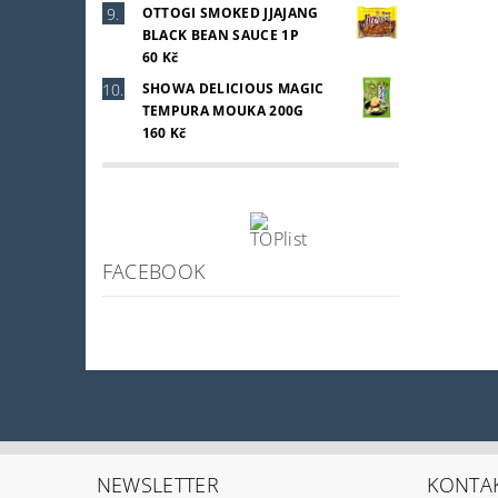
OTTOGI SMOKED JJAJANG
BLACK BEAN SAUCE 1P
60 Kč
SHOWA DELICIOUS MAGIC
TEMPURA MOUKA 200G
160 Kč
FACEBOOK
NEWSLETTER
KONTA