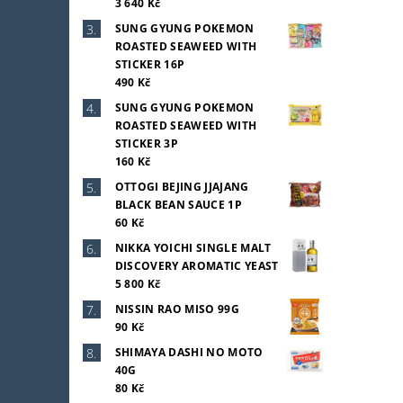
3 640 Kč
SUNG GYUNG POKEMON
ROASTED SEAWEED WITH
STICKER 16P
490 Kč
SUNG GYUNG POKEMON
ROASTED SEAWEED WITH
STICKER 3P
160 Kč
OTTOGI BEJING JJAJANG
BLACK BEAN SAUCE 1P
60 Kč
NIKKA YOICHI SINGLE MALT
DISCOVERY AROMATIC YEAST
5 800 Kč
NISSIN RAO MISO 99G
90 Kč
SHIMAYA DASHI NO MOTO
40G
80 Kč