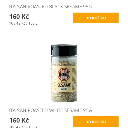
ITA-SAN ROASTED BLACK SESAME 95G
160 Kč
168,42 Kč / 100 g
ITA-SAN ROASTED WHITE SESAME 95G
160 Kč
168,42 Kč / 100 g