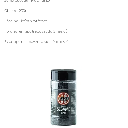
Země původu : Holandsko
Objem : 250ml
Před použitím protřepat
Po otevření spotřebovat do 3měsíců
Skladujte na tmavém a suchém místě.