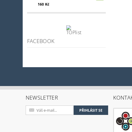
160 Kč
FACEBOOK
NEWSLETTER
KONTA