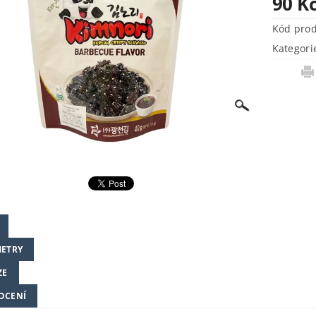
90 K
Kód pro
Kategori
ETRY
ZE
OCENÍ