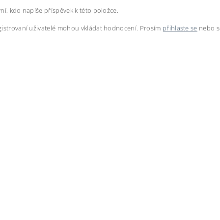
ní, kdo napíše příspěvek k této položce.
istrovaní uživatelé mohou vkládat hodnocení. Prosím
přihlaste se
nebo 