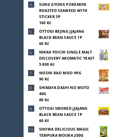
SUNG GYUNG POKEMON
ROASTED SEAWEED WITH
STICKER 3P
160 Kč
OTTOGI BEJING JJAJANG
BLACK BEAN SAUCE 1P
60 Kč
NIKKA YOICHI SINGLE MALT
DISCOVERY AROMATIC YEAST
5 800 Kč
NISSIN RAO MISO 99G
90 Kč
SHIMAYA DASHI NO MOTO
40G
80 Kč
OTTOGI SMOKED JJAJANG
BLACK BEAN SAUCE 1P
60 Kč
SHOWA DELICIOUS MAGIC
TEMPURA MOUKA 200G