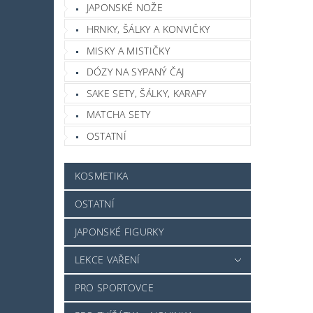
JAPONSKÉ NOŽE
HRNKY, ŠÁLKY A KONVIČKY
MISKY A MISTIČKY
DÓZY NA SYPANÝ ČAJ
SAKE SETY, ŠÁLKY, KARAFY
MATCHA SETY
OSTATNÍ
KOSMETIKA
OSTATNÍ
JAPONSKÉ FIGURKY
LEKCE VAŘENÍ
PRO SPORTOVCE