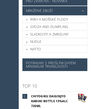
PRO ZVÍŘÁTKA - NOVINKA
MRAŽENÉ ZBOŽÍ
RYBY A MOŘSKÉ PLODY
GYOZA AND DUMPLING
SLADKOSTI A ZMRZLINY
NUDLE
NATTO
POTRAVINY S PROŠLÝM DATEM
MINIMÁLNÍ TRVANLIVOSTI
TOP 10
CHIYOGIKU DAIGINJYO
KABUKI BOTTLE 15%ALC
720ML