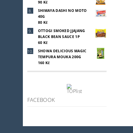
90 Kč
SHIMAYA DASHI NO MOTO
40G
80 Kč
OTTOGI SMOKED JJAJANG
BLACK BEAN SAUCE 1P
60 Kč
SHOWA DELICIOUS MAGIC
TEMPURA MOUKA 200G
160 Kč
FACEBOOK