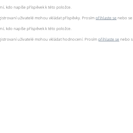
ní, kdo napíše příspěvek k této položce.
istrovaní uživatelé mohou vkládat příspěvky. Prosím
přihlaste se
nebo s
ní, kdo napíše příspěvek k této položce.
istrovaní uživatelé mohou vkládat hodnocení. Prosím
přihlaste se
nebo 