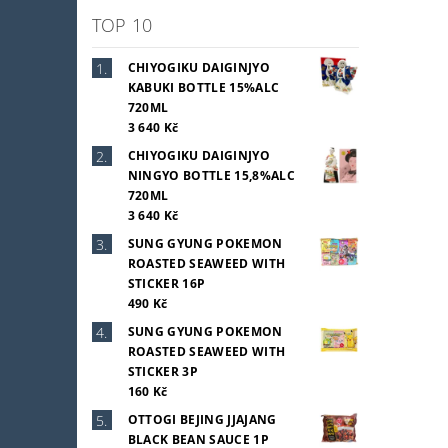
TOP 10
CHIYOGIKU DAIGINJYO
KABUKI BOTTLE 15%ALC
720ML
3 640 Kč
CHIYOGIKU DAIGINJYO
NINGYO BOTTLE 15,8%ALC
720ML
3 640 Kč
SUNG GYUNG POKEMON
ROASTED SEAWEED WITH
STICKER 16P
490 Kč
SUNG GYUNG POKEMON
ROASTED SEAWEED WITH
STICKER 3P
160 Kč
OTTOGI BEJING JJAJANG
BLACK BEAN SAUCE 1P