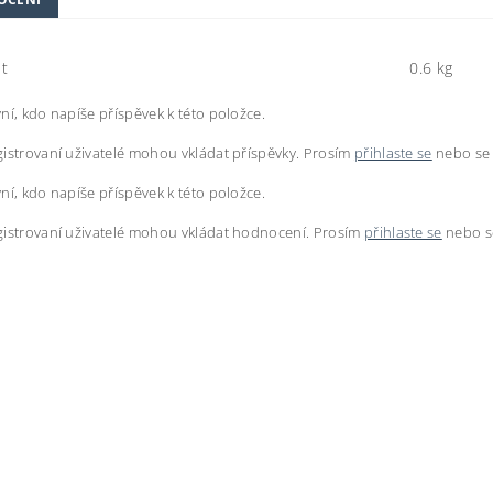
t
0.6 kg
ní, kdo napíše příspěvek k této položce.
istrovaní uživatelé mohou vkládat příspěvky. Prosím
přihlaste se
nebo s
ní, kdo napíše příspěvek k této položce.
istrovaní uživatelé mohou vkládat hodnocení. Prosím
přihlaste se
nebo 