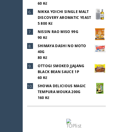
60 Kč
NIKKA YOICHI SINGLE MALT
DISCOVERY AROMATIC YEAST
5 800 Kč
NISSIN RAO MISO 99G
90 Kč
SHIMAYA DASHI NO MOTO
40G
80 Kč
OTTOGI SMOKED JJAJANG
BLACK BEAN SAUCE 1P
60 Kč
SHOWA DELICIOUS MAGIC
TEMPURA MOUKA 200G
160 Kč