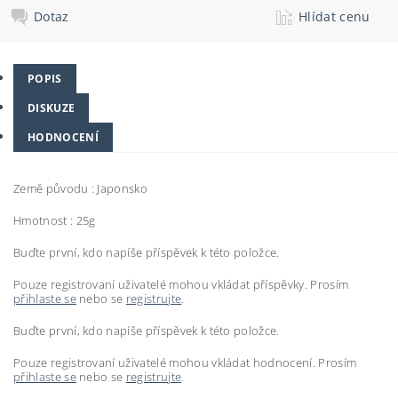
Dotaz
Hlídat cenu
POPIS
DISKUZE
HODNOCENÍ
Země původu : Japonsko
Hmotnost : 25g
Buďte první, kdo napíše příspěvek k této položce.
Pouze registrovaní uživatelé mohou vkládat příspěvky. Prosím
přihlaste se
nebo se
registrujte
.
Buďte první, kdo napíše příspěvek k této položce.
Pouze registrovaní uživatelé mohou vkládat hodnocení. Prosím
přihlaste se
nebo se
registrujte
.