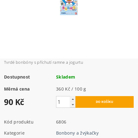
Tvrdé bonbóny s příchutí ramne a jogurtu
Dostupnost
Skladem
Měrná cena
360 Kč / 100 g
90 Kč
Kód produktu
6806
Kategorie
Bonbony a žvýkačky