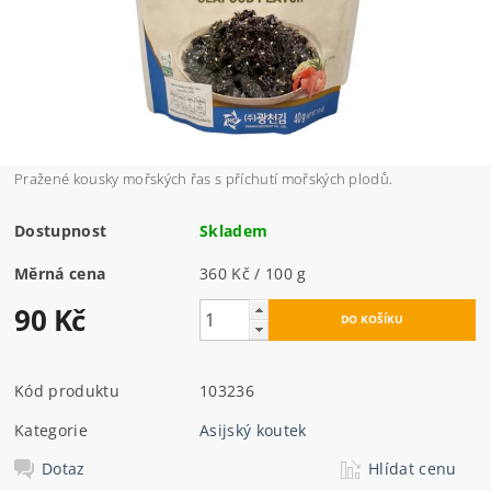
Pražené kousky mořských řas s příchutí mořských plodů.
Dostupnost
Skladem
Měrná cena
360 Kč / 100 g
90 Kč
Kód produktu
103236
Kategorie
Asijský koutek
Dotaz
Hlídat cenu