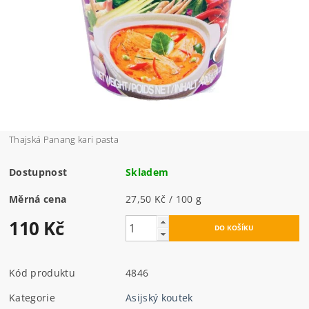
Thajská Panang kari pasta
Dostupnost
Skladem
Měrná cena
27,50 Kč / 100 g
110 Kč
Kód produktu
4846
Kategorie
Asijský koutek