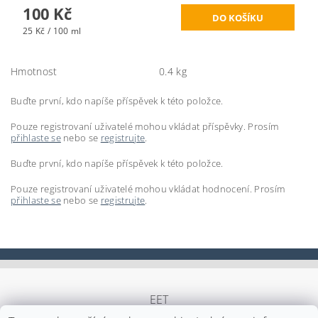
100 Kč
25 Kč / 100 ml
Hmotnost
0.4 kg
Buďte první, kdo napíše příspěvek k této položce.
Pouze registrovaní uživatelé mohou vkládat příspěvky. Prosím
přihlaste se
nebo se
registrujte
.
Buďte první, kdo napíše příspěvek k této položce.
Pouze registrovaní uživatelé mohou vkládat hodnocení. Prosím
přihlaste se
nebo se
registrujte
.
EET