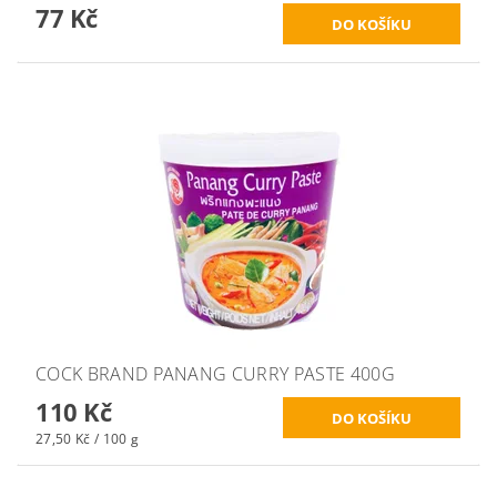
77 Kč
COCK BRAND PANANG CURRY PASTE 400G
110 Kč
27,50 Kč / 100 g