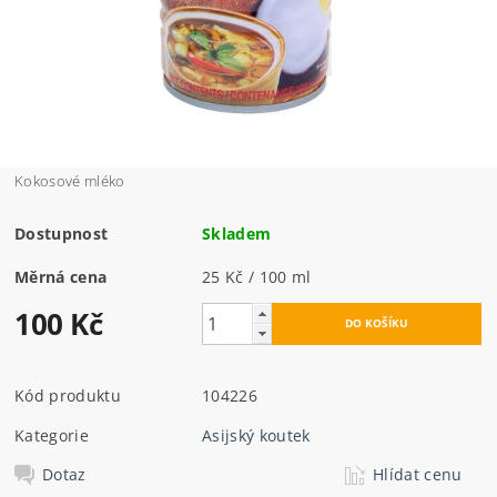
Kokosové mléko
Dostupnost
Skladem
Měrná cena
25 Kč / 100 ml
100 Kč
Kód produktu
104226
Kategorie
Asijský koutek
Dotaz
Hlídat cenu