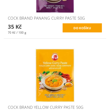
COCK BRAND PANANG CURRY PASTE 50G
35 Kč
70 Kč / 100 g
COCK BRAND YELLOW CURRY PASTE 50G