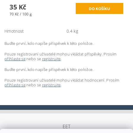
35 Kč
70 Kč / 100 g
Hmotnost
0.4 kg
Buďte první, kdo napíše příspěvek k této položce.
Pouze registrovaní uživatelé mohou vkládat příspěvky. Prosím
přihlaste se
nebo se
registrujte
.
Buďte první, kdo napíše příspěvek k této položce.
Pouze registrovaní uživatelé mohou vkládat hodnocení. Prosím
přihlaste se
nebo se
registrujte
.
EET