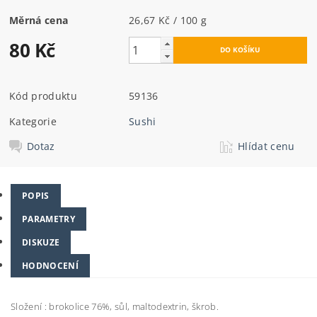
Měrná cena
26,67 Kč / 100 g
80 Kč
Kód produktu
59136
Kategorie
Sushi
Dotaz
Hlídat cenu
POPIS
PARAMETRY
DISKUZE
HODNOCENÍ
Složení : brokolice 76%, sůl, maltodextrin, škrob.