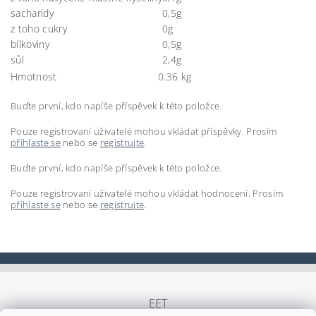
sacharidy
0,5g
z toho cukry
0g
bílkoviny
0,5g
sůl
2,4g
Hmotnost
0.36 kg
Buďte první, kdo napíše příspěvek k této položce.
Pouze registrovaní uživatelé mohou vkládat příspěvky. Prosím
přihlaste se
nebo se
registrujte
.
Buďte první, kdo napíše příspěvek k této položce.
Pouze registrovaní uživatelé mohou vkládat hodnocení. Prosím
přihlaste se
nebo se
registrujte
.
EET