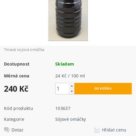
Tmavá sojová omáčka
Dostupnost
Skladem
Měrná cena
24 Kč / 100 ml
240 Kč
Kód produktu
103637
Kategorie
Sójové omáčky
Dotaz
Hlídat cenu