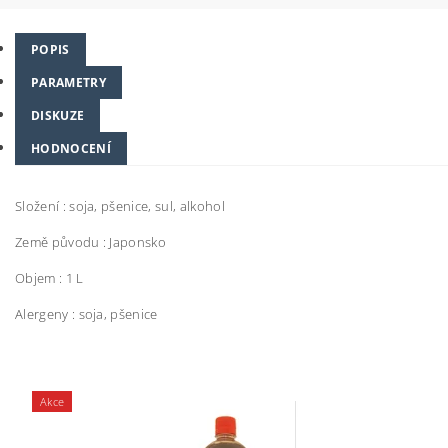
POPIS
PARAMETRY
DISKUZE
HODNOCENÍ
Složení : soja, pšenice, sul, alkohol
Země původu : Japonsko
Objem : 1 L
Alergeny : soja, pšenice
Akce