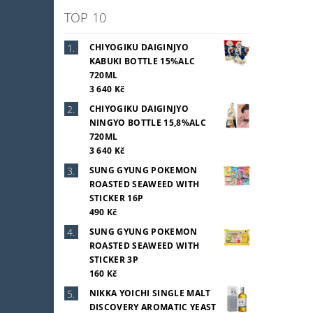
TOP 10
CHIYOGIKU DAIGINJYO
KABUKI BOTTLE 15%ALC
720ML
3 640 Kč
CHIYOGIKU DAIGINJYO
NINGYO BOTTLE 15,8%ALC
720ML
3 640 Kč
SUNG GYUNG POKEMON
ROASTED SEAWEED WITH
STICKER 16P
490 Kč
SUNG GYUNG POKEMON
ROASTED SEAWEED WITH
STICKER 3P
160 Kč
NIKKA YOICHI SINGLE MALT
DISCOVERY AROMATIC YEAST