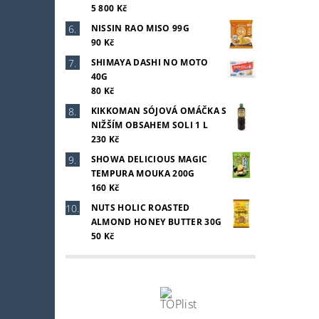
5 800 Kč
NISSIN RAO MISO 99G
90 Kč
SHIMAYA DASHI NO MOTO
40G
80 Kč
KIKKOMAN SÓJOVÁ OMÁČKA S
NIŽŠÍM OBSAHEM SOLI 1 L
230 Kč
SHOWA DELICIOUS MAGIC
TEMPURA MOUKA 200G
160 Kč
NUTS HOLIC ROASTED
ALMOND HONEY BUTTER 30G
50 Kč