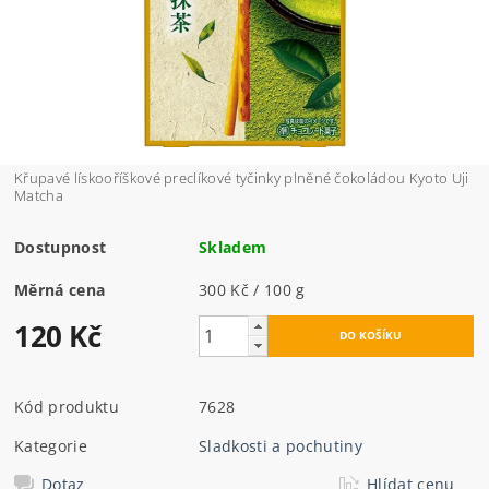
Křupavé lískooříškové preclíkové tyčinky plněné čokoládou Kyoto Uji
Matcha
Dostupnost
Skladem
Měrná cena
300 Kč / 100 g
120 Kč
Kód produktu
7628
Kategorie
Sladkosti a pochutiny
Dotaz
Hlídat cenu