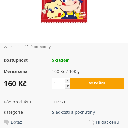
vynikající mléčné bombóny
Dostupnost
Skladem
Měrná cena
160 Kč / 100 g
160 Kč
Kód produktu
102320
Kategorie
Sladkosti a pochutiny
Dotaz
Hlídat cenu