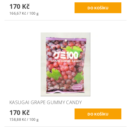
170 Kč
166,67 Kč / 100 g
KASUGAI GRAPE GUMMY CANDY
170 Kč
158,88 Kč / 100 g