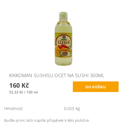
KIKKOMAN SUSHISU OCET NA SUSHI 300ML
160 Kč
53,33 Kč / 100 ml
Hmotnost
0.025 kg
Buďte první, kdo napíše příspěvek k této položce.