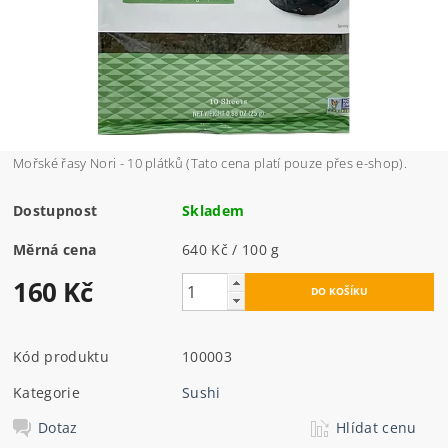
Mořské řasy Nori - 10 plátků (Tato cena platí pouze přes e-shop).
Dostupnost
Skladem
Měrná cena
640 Kč / 100 g
160 Kč
Kód produktu
100003
Kategorie
Sushi
Dotaz
Hlídat cenu