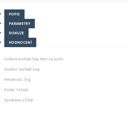
POPIS
PARAMETRY
DISKUZE
HODNOCENÍ
Sušené mořské řasy Nori na sushi.
Složení: mořské řasy
Hmotnost: 25 g
Počet: 10 listů
Vyrobeno v Číně.