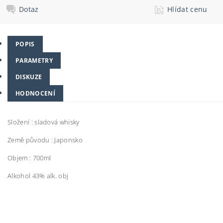
Dotaz
Hlídat cenu
POPIS
PARAMETRY
DISKUZE
HODNOCENÍ
Složení : sladová whisky
Země původu : Japonsko
Objem : 700ml
Alkohol 43% alk. obj