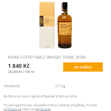
NIKKA COFFEY MALT WHISKY 700ML (45%)
1 840 Kč
262,86 Kč / 100 ml
Hmotnost
0.7 kg
Buďte první, kdo napíše příspěvek k této položce.
Pouze registrovaní uživatelé mohou vkládat příspěvky. Prosím
přihlaste se
nebo se
registrujte
.