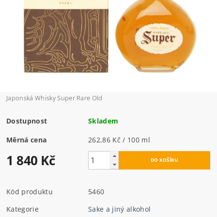
Japonská Whisky Super Rare Old
Dostupnost
Skladem
Měrná cena
262,86 Kč / 100 ml
1 840 Kč
Kód produktu
5460
Kategorie
Sake a jiný alkohol