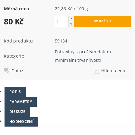
Měrná cena
22,86 Kč / 100 g
80 Kč
Kód produktu
59134
Potraviny s prošlým datem
Kategorie
minimální trvanlivosti
Dotaz
Hlídat cenu
POPIS
PARAMETRY
DISKUZE
HODNOCENÍ