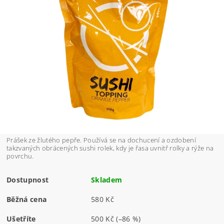
Prášek ze žlutého pepře. Používá se na dochucení a ozdobení
takzvaných obrácených sushi rolek, kdy je řasa uvnitř rolky a rýže na
povrchu.
Dostupnost
Skladem
Běžná cena
580 Kč
Ušetříte
500 Kč
(–86 %)