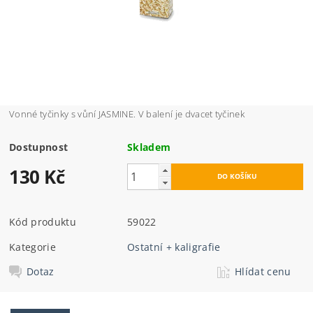
Vonné tyčinky s vůní JASMINE. V balení je dvacet tyčinek
Dostupnost
Skladem
130 Kč
Kód produktu
59022
Kategorie
Ostatní + kaligrafie
Dotaz
Hlídat cenu