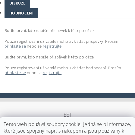
DISKUZE
HODNOCENÍ
Buďte první, kdo napíše příspěvek k této položce.
Pouze registrovaní uživatelé mohou vkládat příspěvky. Prosím
přihlaste se
nebo se
registrujte
.
Buďte první, kdo napíše příspěvek k této položce.
Pouze registrovaní uživatelé mohou vkládat hodnocení. Prosím
přihlaste se
nebo se
registrujte
.
EET
Tento web používá soubory cookie. Jedná se o informace,
které jsou spojeny např. s nákupem a jsou používány k