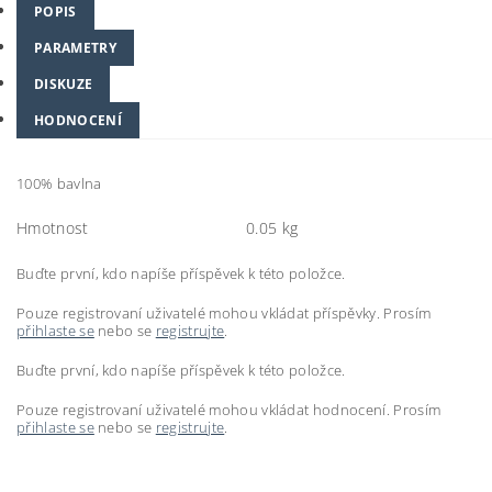
POPIS
PARAMETRY
DISKUZE
HODNOCENÍ
100% bavlna
Hmotnost
0.05 kg
Buďte první, kdo napíše příspěvek k této položce.
Pouze registrovaní uživatelé mohou vkládat příspěvky. Prosím
přihlaste se
nebo se
registrujte
.
Buďte první, kdo napíše příspěvek k této položce.
Pouze registrovaní uživatelé mohou vkládat hodnocení. Prosím
přihlaste se
nebo se
registrujte
.