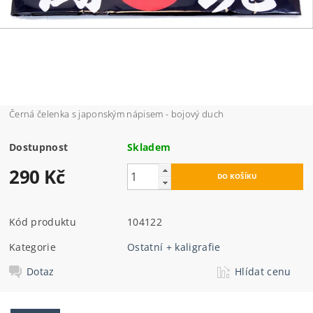
Černá čelenka s japonským nápisem - bojový duch
Dostupnost
Skladem
290 Kč
Kód produktu
104122
Kategorie
Ostatní + kaligrafie
Dotaz
Hlídat cenu