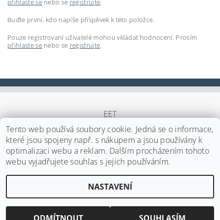
přihlaste se
nebo se
registrujte
.
Buďte první, kdo napíše příspěvek k této položce.
Pouze registrovaní uživatelé mohou vkládat hodnocení. Prosím
přihlaste se
nebo se
registrujte
.
EET
Tento web používá soubory cookie. Jedná se o informace,
které jsou spojeny např. s nákupem a jsou používány k
optimalizaci webu a reklam. Dalším procházením tohoto
Upravit nastavení cookies
2026 ©
Japa Foods s.r.o.
, všechna práva vyhrazena
webu vyjadřujete souhlas s jejich používáním.
Vytvořil Shoptet
NASTAVENÍ
ODMÍTNOUT
SOUHLASÍM