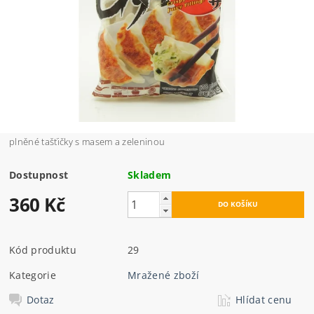
plněné tašťičky s masem a zeleninou
Dostupnost
Skladem
360 Kč
Kód produktu
29
Kategorie
Mražené zboží
Dotaz
Hlídat cenu