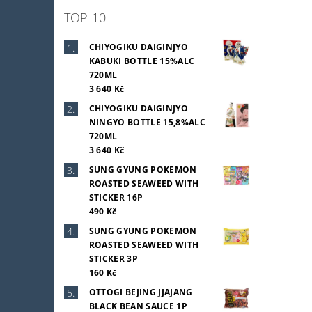
TOP 10
CHIYOGIKU DAIGINJYO
KABUKI BOTTLE 15%ALC
720ML
3 640 Kč
CHIYOGIKU DAIGINJYO
NINGYO BOTTLE 15,8%ALC
720ML
3 640 Kč
SUNG GYUNG POKEMON
ROASTED SEAWEED WITH
STICKER 16P
490 Kč
SUNG GYUNG POKEMON
ROASTED SEAWEED WITH
STICKER 3P
160 Kč
OTTOGI BEJING JJAJANG
BLACK BEAN SAUCE 1P