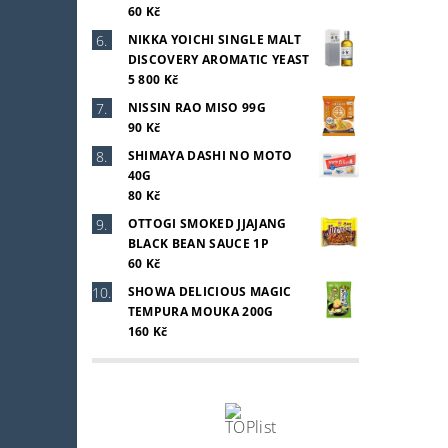
60 Kč
NIKKA YOICHI SINGLE MALT
DISCOVERY AROMATIC YEAST
5 800 Kč
NISSIN RAO MISO 99G
90 Kč
SHIMAYA DASHI NO MOTO
40G
80 Kč
OTTOGI SMOKED JJAJANG
BLACK BEAN SAUCE 1P
60 Kč
SHOWA DELICIOUS MAGIC
TEMPURA MOUKA 200G
160 Kč